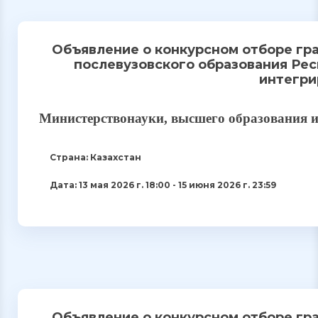
Объявление о конкурсном отборе гр
послевузовского образования Рес
интегри
Министерствонауки, высшего образования
Страна: Казахстан
Дата: 13 мая 2026 г. 18:00 - 15 июня 2026 г. 23:59
Объявление о конкурсном отборе гр