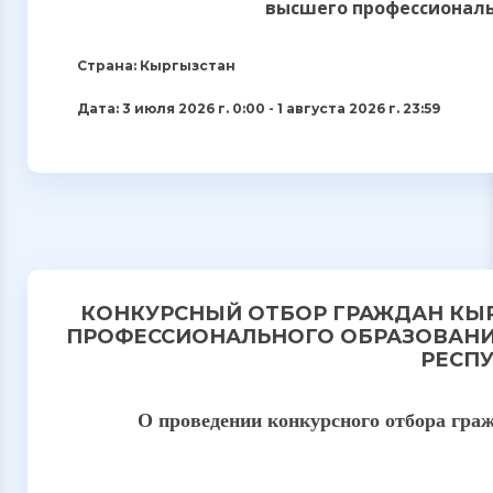
высшего профессиональн
Страна: Кыргызстан
Дата: 3 июля 2026 г. 0:00 - 1 августа 2026 г. 23:59
КОНКУРСНЫЙ ОТБОР ГРАЖДАН КЫ
ПРОФЕССИОНАЛЬНОГО ОБРАЗОВАНИ
РЕСПУ
О проведении конкурсного отбора гра