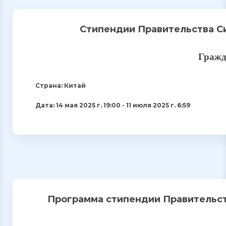
Стипендии Правительства Си
Гражд
Страна: Китай
Дата: 14 мая 2025 г. 19:00 - 11 июля 2025 г. 6:59
Программа стипендии Правительст