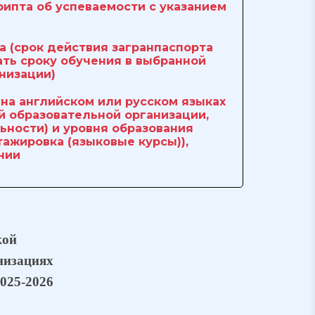
рипта об успеваемости с указанием
а (срок действия загранпаспорта
ть сроку обучения в выбранной
низации)
 на английском или русском языках
й образовательной организации,
ьности) и уровня образования
тажировка (языковые курсы)),
нии
кой
низациях
025-2026