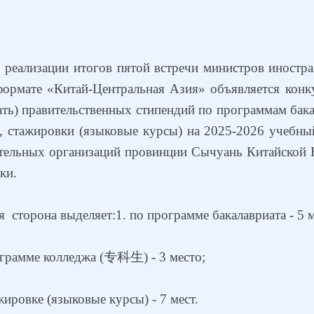
 реализации итогов пятой встречи министров иностр
формате «Китай-Центральная Азия» объявляется конк
ать) правительственных стипендий по программам бака
, стажировки (языковые курсы) на 2025-2026 учебны
тельных организаций провинции Сычуань Китайской
ки.
я сторона выделяет:
1. по программе бакалавриата - 5 м
ограмме колледжа (
专科生
) - 3 место;
жировке (языковые курсы) - 7 мест.