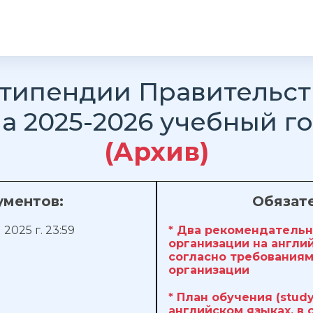
стипендии Правительст
а 2025-2026 учебный го
(Архив)
ументов:
Обязат
 2025 г. 23:59
* Два рекомендательн
организации на англи
согласно требования
организации
* План обучения (study
английском языках, в