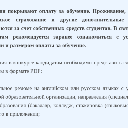
ия покрывают оплату за обучение. Проживание, 
нское страхование и другие дополнительные 
тся за счет собственных средств студентов. В свя
там рекомендуется заранее ознакомиться с у
и и размером оплаты за обучение.
тия в конкурсе кандидатам необходимо представить 
ы в формате PDF:
льное резюме на английском или русском языках с 
й образовательной организации, направления (специал
бразования (бакалавр, колледж, стажировка (языковые
го в приложении;