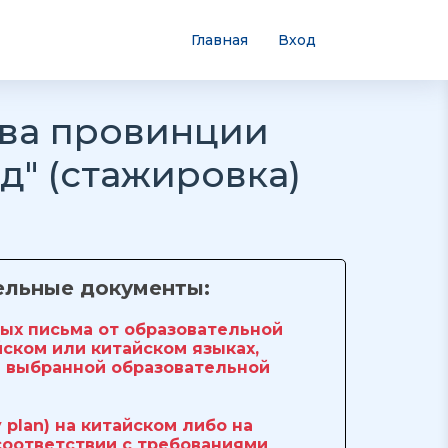
Главная
Вход
ва провинции
д" (стажировка)
ельные документы:
ых письма от образовательной
йском или китайском языках,
м выбранной образовательной
 plan) на китайском либо на
 соответствии с требованиями