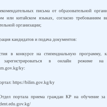
екомендательных письма от образовательной орган
ком или китайском языках, согласно требованиям в
тельной организации;
трация кандидатов и подача документов:
стия в конкурсе на стипендиальную программу, к
 зарегистрироваться в онлайн режиме на 
ilim.gov.kg/ky:
ртал: https://bilim.gov.kg/ky
Отдел портала приема граждан КР на обучение за
tudent.edu.gov.kg/