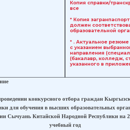
Копия справки/транск
все
* Копия загранпаспорт
должен соответствова
образовательной орга
* . Актуальное резюме
с указанием выбранно
направления (специал
(бакалавр, колледж, с
указанного в приложе
ние
проведении конкурсного отбора граждан Кыргызс
ики для обучения в высших образовательных орга
ии Сычуань Китайской Народной Республики на 2
учебный год