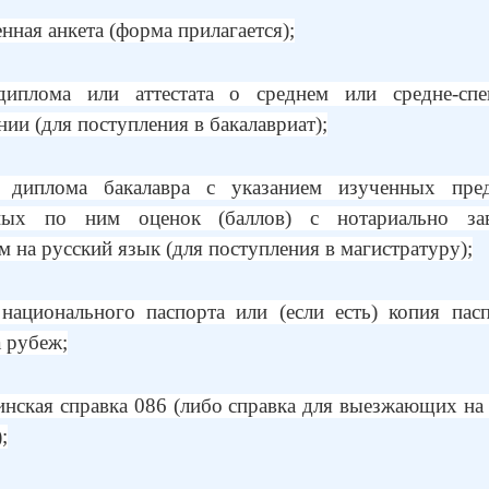
нная анкета (форма прилагается);
диплома или аттестата о среднем или средне-спе
нии (для поступления в бакалавриат);
 диплома бакалавра с указанием изученных пре
ных по ним оценок (баллов) с нотариально за
м на русский язык (для поступления в магистратуру);
национального паспорта или (если есть) копия пас
а рубеж;
нская справка 086 (либо справка для выезжающих на
;