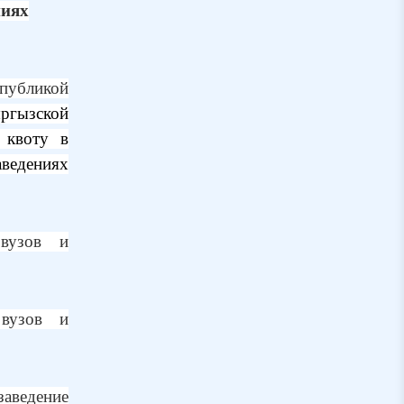
ниях
публикой
ргызской
 квоту в
ведениях
 вузов и
 вузов и
заведение