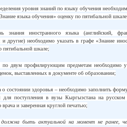
ределения уровня знаний по языку обучения необходим
«Знание языка обучения» оценку по пятибальной шкале
нь знания иностранного языка (английский, фран
 и другие) необходимо указать в графе «Знание ино
о пятибальной шкале;
и по двум профилирующим предметам необходимо ук
ценок, выставленных в документе об образовании;
а о состоянии здоровья – необходимо заполнить форму
я для поступления в вузы Кыргызстана на русском
 врача и заверенная круглой печатью;
 должна быть актуальной на момент не ранее, че