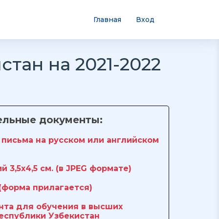
Главная
Вход
тан на 2021-2022
ельные документы:
 письма на русском или английском
 3,5х4,5 см. (в JPEG формате)
 (форма прилагается)
нта для обучения в высших
еспублики Узбекистан