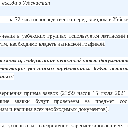
о въезда в Узбекистан
ст – за 72 часа непосредственно перед въездом в Узбеки
учения в узбекских группах используется латинский
этим, необходимо владеть латинской графикой.
е:
заявки, содержащие неполный пакет документов,
ствующие указанным требованиям, будут автом
ться!
вершения приема заявок (23:59 часов 15 июля 2021 
вшие заявки будут проверены на предмет соот
иям и наличия всех необходимых документов).
ы, успешно и своевременно зарегистрировавшиеся 