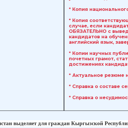
* Копия национального
* Копия соответствую
случае, если кандида
ОБЯЗАТЕЛЬНО с вывед
кандидатов на обучени
английский язык, заве
* Копии научных публ
почетных грамот, стат
достижениях кандидат
* Актуальное резюме н
* Cправка о составе се
* Справка о несудимос
истан выделяет для граждан Кыргызской Республи