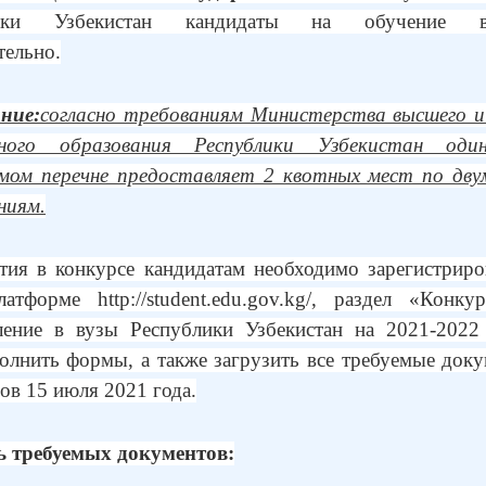
лики Узбекистан кандидаты на обучение в
тельно.
ние:
согласно требованиям Министерства высшего и
ьного образования Республики Узбекистан од
емом перечне предоставляет 2 квотных мест по дву
ниям.
тия в конкурсе кандидатам необходимо зарегистриро
латформе http://student.edu.gov.kg/, раздел «Конку
ление в вузы Республики Узбекистан на 2021-2022
полнить формы, а также загрузить все требуемые док
сов 15 июля 2021 года.
ь требуемых документов: