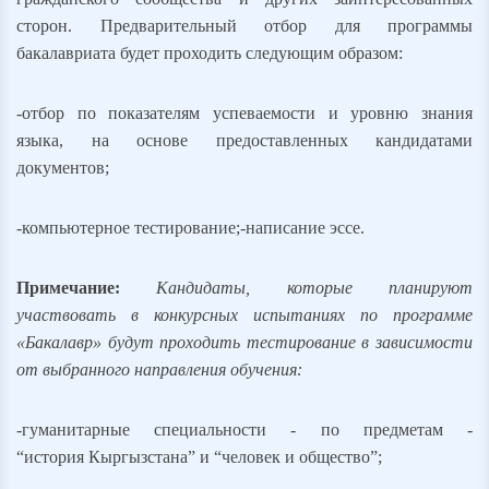
сторон. Предварительный отбор для программы
бакалавриата будет проходить следующим образом:
-
отбор по показателям успеваемости и уровню знания
языка, на основе предоставленных кандидатами
документов;
-
компьютерное тестирование;
-
написание эссе.
Примечание:
Кандидаты, которые планируют
участвовать в конкурсных испытаниях по программе
«Бакалавр» будут проходить тестирование в зависимости
от выбранного направления обучения:
-
гуманитарные специальности - по предметам -
“история Кыргызстана” и “человек и общество”;