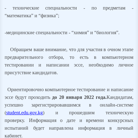
- т
ехнические специальности - по предметам -
“математика” и “физика”;
-
медицинские специальности - “химия” и “биология”.
Обращаем ваше внимание, что для участия в очном этапе
предварительного отбора, то есть в компьютерном
тестировании и написании эссе, необходимо личное
присутствие кандидатов.
Ориентировочно компьютерное тестирование и написание
эссе будут проходить
до 20 января 2022 года.
Кандидатам,
успешно зарегистрировавшимся в онлайн-системе
(
student.edu.gov.kg
) и прошедшим техническую
проверку
.
И
нформация о дате и времени конкурсных
испытаний будет направлена информация в личный
кабинет.