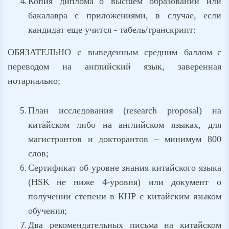
Копия диплома
о высшем образовании или
бакалавра с приложениями, в случае, если
кандидат еще учится - табель/транскрипт:
ОБЯЗАТЕЛЬНО с выведенным средним баллом
с
переводом на английский язык, заверенная
нотариально;
План исследования (research proposal) на
китайском либо на английском языках, для
магистрантов и докторантов – минимум 800
слов;
Сертификат об уровне знания китайского языка
(HSK
не ниже 4-уровня) или документ о
получении степени в КНР с китайским языком
обучения;
Два рекомендательных письма на китайском