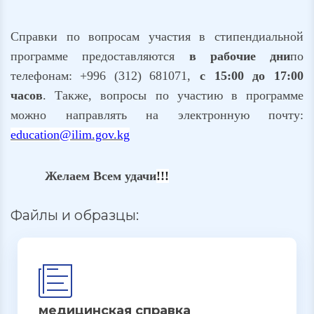
Справки по вопросам участия в стипендиальной
программе предоставляются
в рабочие дни
по
телефонам:
+996 (312)
681071,
с 15:00 до 17:00
часов
. Также, вопросы по участию в программе
можно направлять на электронную почту:
education@ilim.gov.kg
Желаем Всем удачи
!!!
Файлы и образцы:
медицинская справка