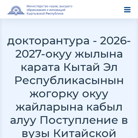
докторантура - 2026-
2027-окуу жылына
карата Кытай Эл
Республикасынын
жогорку окуу
жайларына кабыл
алуу Поступление в
вузы Китайской