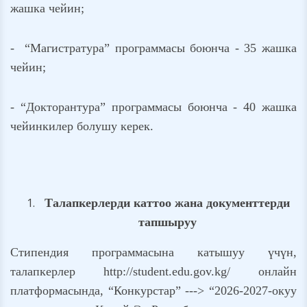
жашка чейин;
- “Магистратура” программасы боюнча - 35 жашка
чейин;
- “Докторантура” программасы боюнча - 40 жашка
чейинкилер болушу керек.
Талапкерлерди каттоо жана документтерди
тапшыруу
Стипендия программасына катышуу үчүн,
талапкерлер http://student.edu.gov.kg/ онлайн
платформасында, “Конкурстар” ---> “2026-2027-окуу