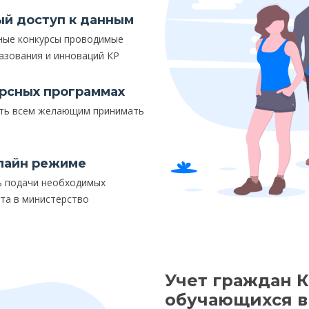
ый доступ к данным
ьные конкурсы проводимые
азования и инноваций КР
урсных программах
ть всем желающим принимать
лайн режиме
ь подачи необходимых
ита в министерство
Учет граждан 
обучающихся в