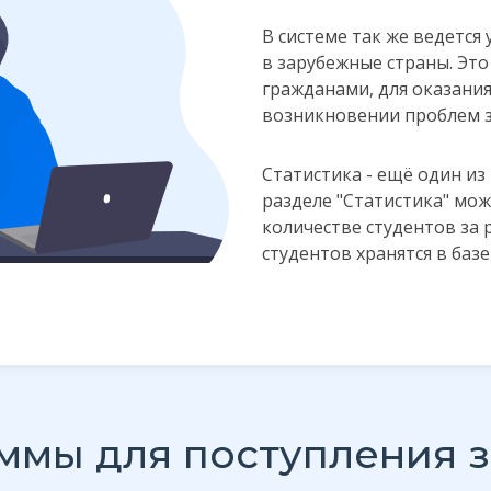
В системе так же ведется
в зарубежные страны. Это
гражданами, для оказани
возникновении проблем з
Статистика - ещё один и
разделе "Статистика" мо
количестве студентов за 
студентов хранятся в баз
ммы для поступления з