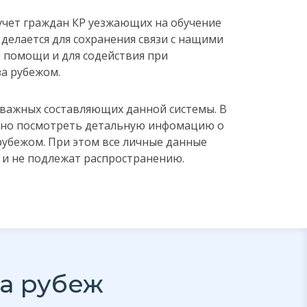
 учет граждан КР уезжающих на обучение
 делается для сохранения связи с нащими
я помощи и для содействия при
а рубежом.
з важных составляющих данной системы. В
жно посмотреть детальную инфомацию о
рубежом. При этом все личные данные
е и не подлежат распространению.
а рубеж