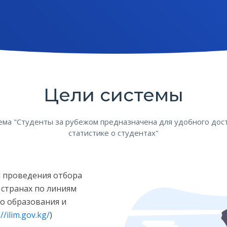
Цели системы
ема "Студенты за рубежом предназначена для удобного дост
статистике о cтудентах"
ля проведения отбора
 странах по линиям
о образования и
//ilim.gov.kg/
)