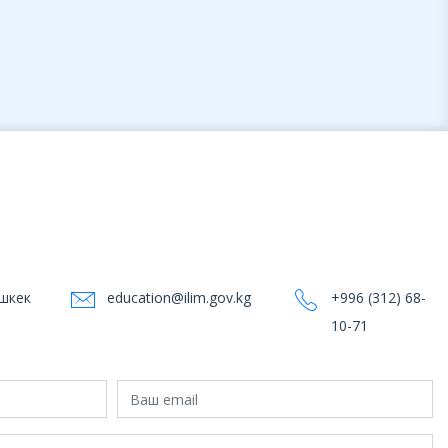
ишкек
education@ilim.gov.kg
+996 (312) 68-
10-71