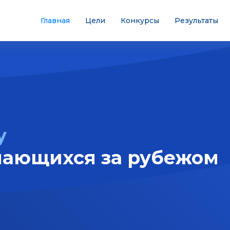
Главная
Цели
Конкурсы
Результаты
у
чающихся за рубежом