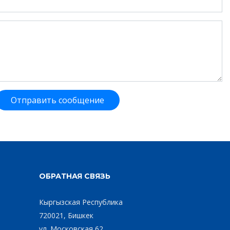
Отправить сообщение
ОБРАТНАЯ СВЯЗЬ
Кыргызская Республика
720021, Бишкек
ул. Московская 62