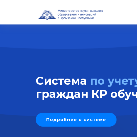
Система
по учет
граждан КР обу
Подробнее о системе